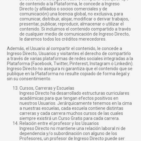
de contenido a la Plataforma, le concede a Ingreso
Directo (y afiliados o socios comerciales y de
comunicación) una licencia global, no exclusiva, para
comunicar, distribuir, alojar, modificar o derivar trabajos,
presentar, publicar, reproducir, almacenar o utilizar el
contenido. Si incluimos el contenido compartido a través
de cualquier medio de comunicación de Ingreso Directo,
le daremos todos los créditos merecedores.
Además, el Usuario al compartir el contenido, le concede a
Ingreso Directo, Usuarios y visitantes el derecho de compartirlo
a través de varias plataformas de redes sociales integradas a la
Plataforma (Facebook, Twitter, Pinterest, Instagram o Linkedin).
Ingreso Directo no asegura ni garantiza que el contenido que se
publique en la Plataforma no resulte copiado de forma ilegal y
sin su consentimiento.
Cursos, Carreras y Escuelas
Ingreso Directo ha desarrollado estructuras curriculares
académicas para que tengan efectos positivos en
nuestros Usuarios. Jerárquicamente tenemos en la cima
a nuestras escuelas, cada escuela contiene distintas
carreras y cada carrera muchos cursos de las cuales
siempre existirá un Curso Gratis para cada carrera.
Relación entre el profesor y los Usuarios
Ingreso Directo no mantiene una relación laboral ni de
dependencia y/o subordinación con alguno de los
Profesores, un profesor de Ingreso Directo puede ser