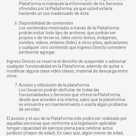
Plataforma ni manipule la información de los Servicios
ofrecidos por la Plataforma, ya que usted estaría
haciendo un uso inadecuado de ésta.
Disponibilidad de contenidos
Los contenidos mostrados a través de la Plataforma
podrán incluir todo tipo de archivos, que podrán ser
propios o de terceros, tales como textos, imágenes,
sonidos, videos, enlaces (links) a otros sitios, aplicaciones
y cualquier otro contenido que Ingreso Directo considere
pertinente agregar.
Ingreso Directo se reserva el derecho de suspender o adicionar
cualquier funcionalidad en la Plataforma, además de quitar o
modificar alguna clase video clases, material de descarga entre
otros.
Acceso y utilización de la plataforma
Los Usuarios podrán disfrutar de todas las
funcionalidades y Servicios que ofrece la Plataforma,
desde que acceden a la misma, salvo que la plataforma
se encuentre en mantenimiento o exista algún problema
de servidor.
El acceso y el uso de la Plataforma sólo podrá ser realizado por
aquellas personas que conforme a la legislación aplicable
tengan capacidad de ejercicio plena para celebrar actos
jurídicos (mayor de edad). En caso que, algún menor de edad,