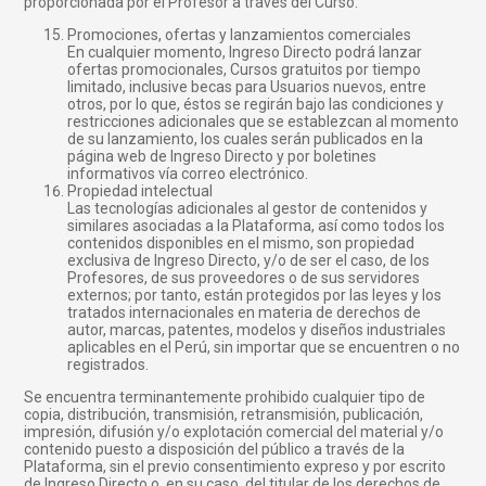
proporcionada por el Profesor a través del Curso.
Promociones, ofertas y lanzamientos comerciales
En cualquier momento, Ingreso Directo podrá lanzar
ofertas promocionales, Cursos gratuitos por tiempo
limitado, inclusive becas para Usuarios nuevos, entre
otros, por lo que, éstos se regirán bajo las condiciones y
restricciones adicionales que se establezcan al momento
de su lanzamiento, los cuales serán publicados en la
página web de Ingreso Directo y por boletines
informativos vía correo electrónico.
Propiedad intelectual
Las tecnologías adicionales al gestor de contenidos y
similares asociadas a la Plataforma, así como todos los
contenidos disponibles en el mismo, son propiedad
exclusiva de Ingreso Directo, y/o de ser el caso, de los
Profesores, de sus proveedores o de sus servidores
externos; por tanto, están protegidos por las leyes y los
tratados internacionales en materia de derechos de
autor, marcas, patentes, modelos y diseños industriales
aplicables en el Perú, sin importar que se encuentren o no
registrados.
Se encuentra terminantemente prohibido cualquier tipo de
copia, distribución, transmisión, retransmisión, publicación,
impresión, difusión y/o explotación comercial del material y/o
contenido puesto a disposición del público a través de la
Plataforma, sin el previo consentimiento expreso y por escrito
de Ingreso Directo o, en su caso, del titular de los derechos de