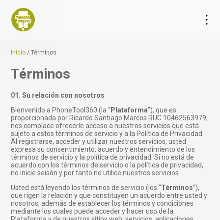
Inicio
/
Términos
Términos
01. Su relación con nosotros
Bienvenido a PhoneTool360 (la “
Plataforma
”), que es
proporcionada por Ricardo Santiago Marcos RUC 10462563979,
nos complace ofrecerle acceso a nuestros servicios que está
sujeto a estos términos de servicio y a la Política de Privacidad.
Al registrarse, acceder y utilizar nuestros servicios, usted
expresa su consentimiento, acuerdo y entendimiento de los
términos de servicio y la política de privacidad. Si no está de
acuerdo con los términos de servicio o la política de privacidad,
no inicie seisón y por tanto no utilice nuestros servicios.
Usted está leyendo los términos de servicio (los “
Términos
”),
que rigen la relación y que constituyen un acuerdo entre usted y
nosotros, además de establecer los términos y condiciones
mediante los cuales puede acceder y hacer uso de la
Plataforma y de nuestros sitios web, servicios, aplicaciones,