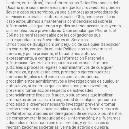
centers, entre otros), transferiremos los Datos Personales del
Usuario que sean necesarios para que los proveedores puedan
llevar a cabo sus servicios, ya sea a empresas proveedores de
servicios nacionales o internacionales. Obligándose en dicho
caso estos últimos a mantener la confidencialidad sobre la
Información a la que tenga o pudieran tener acceso, incluyendo
sus empleados o proveedores. Cabe señalar que Phone Tool
360 no se hará responsable por las obligaciones que
correspondan a los Proveedores de Servicios.
Otros tipos de divulgación: Sin perjuicio de cualquier disposición
en contrario, contenida en esta Política, nos reservamos el
derecho, y por la presente, el Usuario nos autoriza
expresamente, a compartir su Información Personal o
Información General: en respuesta a citaciones, órdenes
judiciales o procesos legales o administrativos de cualquier
naturaleza, o para establecer, proteger o ejercer nuestros
derechos legales o defendernos contra demandas,
procedimientos administrativos e investigaciones de cualquier
naturaleza; si creemos que es necesario para investigar,
prevenir o tomar acción respecto de actividades
potencialmente ilegales, fraude, o situaciones que implican
amenazas potenciales a la seguridad de cualquier persona o
propiedad; si creemos necesario investigar, prevenir o tomar
acción respecto del abuso significativo de la infraestructura de
la Plataforma, ataques de denegación de servicio, o los intentos
de comprometer la seguridad de la Información); y si fuéramos
adquiridos o fusionada con otra entidad, y en los casos de
reorganizaciones societarias, venta de activos o quiebra.