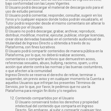
bajo conformidad con las Leyes Vigentes.
El Usuario podrá descargar el material de descarga solo para el
uso de estudio personal.
El Usuario podrá comentar, responder, consultar, sugerir en los
foros y/o cualquier espacio donde todos podrán visualizarlo, el
Tutor podrá responder desde el mismo comentario sin alterar lo
publicado por el Usuario.
El Usuario no podrá descargar, grabar, archivar, reproducir,
distribuir, modificar, mostrar, ejecutar, publicar, otorgar licencias,
crear obras derivadas basadas en el contenido audiovisual de
titularidad de Ingreso Directo u obtenida a través de su
Plataforma, con fines lucrativos.
El Usuario podrá compartir contenidos de manera pública en la
Plataforma, por lo que, no deberá realizar acciones,
comentarios o compartir archivos que demuestren acoso,
referencias sexuales, abuso, bullying, racismo, spam, u otra
acción que atente contra las normas y las buenas costumbres,
o que afecten a la comunidad.
Ingreso Directo se reserva el derecho de retirar, terminar o
suspender, sin previo aviso y en cualquier momento la Cuenta a
aquellos Usuarios que infrinjan los presentes Términos de
Servicio, por lo que, por favor, le pedimos que no use la
Plataforma para ningún fin ilícito y/o negativo.
Contenido compartidos por el Usuario
El Usuario conservará todos los derechos y propiedad
intelectual del contenido que comparta en Ingreso
Directo. Sin embargo, al subir o compartir cualquier tipo