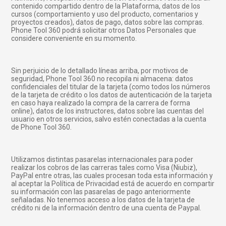
contenido compartido dentro de la Plataforma, datos de los
cursos (comportamiento y uso del producto, comentarios y
proyectos creados), datos de pago, datos sobre las compras.
Phone Tool 360 podrá solicitar otros Datos Personales que
considere conveniente en su momento.
Sin perjuicio de lo detallado líneas arriba, por motivos de
seguridad, Phone Tool 360 no recopila ni almacena: datos
confidenciales del titular de la tarjeta (como todos los números
de la tarjeta de crédito o los datos de autenticación de la tarjeta
en caso haya realizado la compra de la carrera de forma
online), datos de los instructores, datos sobre las cuentas del
usuario en otros servicios, salvo estén conectadas a la cuenta
de Phone Tool 360.
Utilizamos distintas pasarelas internacionales para poder
realizar los cobros de las carreras tales como Visa (Niubiz),
PayPal entre otras, las cuales procesan toda esta información y
al aceptar la Política de Privacidad está de acuerdo en compartir
su información con las pasarelas de pago anteriormente
señaladas. No tenemos acceso a los datos de la tarjeta de
crédito ni de la información dentro de una cuenta de Paypal.