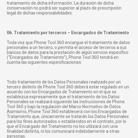
tratamiento de dicha información. La duración de dicha
conservación no podrá ser superior al plazo de prescripción
legal de dichas responsabilidades.
06. Tratamiento por terceros – Encargados de Tratamiento
Toda vez que Phone Tool 360 encargue el tratamiento de datos
personales a un tercero, o permita el acceso de terceros a sus
bancos de datos para la prestación de algún servicio específico
(“Encargados de Tratamiento”), Phone Tool 360 tendrá en
cuenta las siguientes especificaciones:
Todo tratamiento de los Datos Personales realizado por un
tercero distinto de Phone Tool 360 deberá estar regulado en un
acuerdo con los Encargados de Tratamiento en el que se
establezca expresamente que el tratamiento de los Datos
Personales se realizará siguiendo las instrucciones de Phone
Tool 360 y bajo la regulación del Marco Normativo de Datos.
Asimismo, Phone Tool 360 establecerá con los Encargados de
Tratamiento que, únicamente se tratarán los Datos Personales
para los fines autorizados o establecidos en el contrato, por lo
que el Encargado del Tratamiento no los utilizará con una
finalidad distinta, ni los comunicará indebidamente a otras
personas.