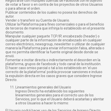
Registrarse con múltiples cuentas de Facebook con el objetivo
de votar a favor o en contra de los proyectos de otros Usuarios
o para alterar el orden.
Publicar contenidos de los cuales no posea los derechos de
autor.
Vender o transferir su Cuenta de Usuario.
Utilizar la Plataforma para fines comerciales o para el beneficio
de terceros de manera que infrinja lo establecido en el presente
documento.
Manipular cualquier paquete TCP/IP, encabezado (header) o
cualquier parte de la información de encabezado en cualquier
correo electrónico, newsgroup, newsletter o utilizar de cualquier
manera la Plataforma para enviar información falsa, alterada o
que no permita identificar la fuente original desde donde se
envió.
Fomentar e incitar directa o indirectamente el desorden en la
plataforma, grupos de facebook y todo canal de la institución.
El hacer caso omiso parcial o tal a los establecido en ‘el uso
correcto de la plataforma’ podría provocar sanciones e incluso
la expulsión directa en los casos graves que considere Ingrese
Directo.
Lineamientos generales del Usuario
Ingreso Directo ha establecido los siguientes
lineamientos generales para el correcto uso de los
Servicios, por lo que el Usuario deberá acatarlas y alentar
a otros Usuarios a hacer lo mismo:
El Usuario podrá hacer uso de los Servicios de Ingreso Directo,