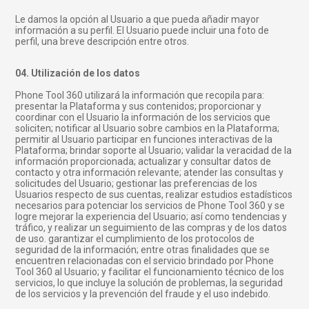
Le damos la opción al Usuario a que pueda añadir mayor
información a su perfil. El Usuario puede incluir una foto de
perfil, una breve descripción entre otros.
04. Utilización de los datos
Phone Tool 360 utilizará la información que recopila para:
presentar la Plataforma y sus contenidos; proporcionar y
coordinar con el Usuario la información de los servicios que
soliciten; notificar al Usuario sobre cambios en la Plataforma;
permitir al Usuario participar en funciones interactivas de la
Plataforma; brindar soporte al Usuario; validar la veracidad de la
información proporcionada; actualizar y consultar datos de
contacto y otra información relevante; atender las consultas y
solicitudes del Usuario; gestionar las preferencias de los
Usuarios respecto de sus cuentas, realizar estudios estadísticos
necesarios para potenciar los servicios de Phone Tool 360 y se
logre mejorar la experiencia del Usuario; así como tendencias y
tráfico, y realizar un seguimiento de las compras y de los datos
de uso. garantizar el cumplimiento de los protocolos de
seguridad de la información; entre otras finalidades que se
encuentren relacionadas con el servicio brindado por Phone
Tool 360 al Usuario; y facilitar el funcionamiento técnico de los
servicios, lo que incluye la solución de problemas, la seguridad
de los servicios y la prevención del fraude y el uso indebido.