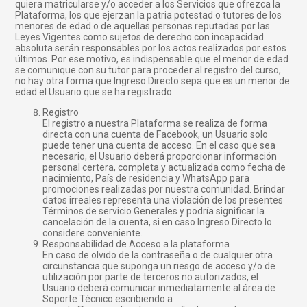
quiera matricularse y/o acceder a los Servicios que ofrezca la
Plataforma, los que ejerzan la patria potestad o tutores de los
menores de edad o de aquellas personas reputadas por las
Leyes Vigentes como sujetos de derecho con incapacidad
absoluta serán responsables por los actos realizados por estos
últimos. Por ese motivo, es indispensable que el menor de edad
se comunique con su tutor para proceder al registro del curso,
no hay otra forma que Ingreso Directo sepa que es un menor de
edad el Usuario que se ha registrado.
Registro
El registro a nuestra Plataforma se realiza de forma
directa con una cuenta de Facebook, un Usuario solo
puede tener una cuenta de acceso. En el caso que sea
necesario, el Usuario deberá proporcionar información
personal certera, completa y actualizada como fecha de
nacimiento, País de residencia y WhatsApp para
promociones realizadas por nuestra comunidad. Brindar
datos irreales representa una violación de los presentes
Términos de servicio Generales y podría significar la
cancelación de la cuenta, si en caso Ingreso Directo lo
considere conveniente.
Responsabilidad de Acceso a la plataforma
En caso de olvido de la contraseña o de cualquier otra
circunstancia que suponga un riesgo de acceso y/o de
utilización por parte de terceros no autorizados, el
Usuario deberá comunicar inmediatamente al área de
Soporte Técnico escribiendo a