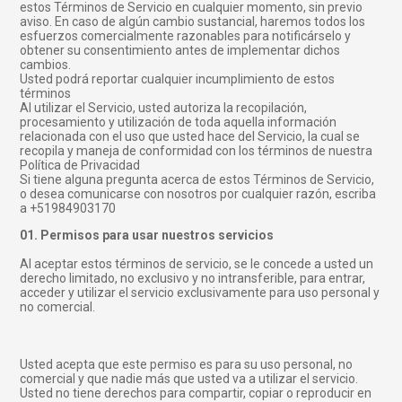
estos Términos de Servicio en cualquier momento, sin previo
aviso. En caso de algún cambio sustancial, haremos todos los
esfuerzos comercialmente razonables para notificárselo y
obtener su consentimiento antes de implementar dichos
cambios.
Usted podrá reportar cualquier incumplimiento de estos
términos
Al utilizar el Servicio, usted autoriza la recopilación,
procesamiento y utilización de toda aquella información
relacionada con el uso que usted hace del Servicio, la cual se
recopila y maneja de conformidad con los términos de nuestra
Política de Privacidad
Si tiene alguna pregunta acerca de estos Términos de Servicio,
o desea comunicarse con nosotros por cualquier razón, escriba
a +51984903170
01. Permisos para usar nuestros servicios
Al aceptar estos términos de servicio, se le concede a usted un
derecho limitado, no exclusivo y no intransferible, para entrar,
acceder y utilizar el servicio exclusivamente para uso personal y
no comercial.
Usted acepta que este permiso es para su uso personal, no
comercial y que nadie más que usted va a utilizar el servicio.
Usted no tiene derechos para compartir, copiar o reproducir en