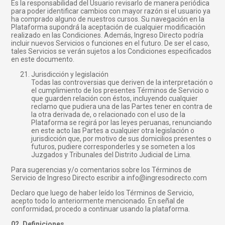
Es la responsabilidad del Usuario revisarlo de manera periódica
para poder identificar cambios con mayor razón si el usuario ya
ha comprado alguno de nuestros cursos. Su navegación en la
Plataforma supondrá la aceptación de cualquier modificación
realizado en las Condiciones. Además, Ingreso Directo podría
incluir nuevos Servicios o funciones en el futuro. De ser el caso,
tales Servicios se verán sujetos a los Condiciones especificados
en este documento.
Jurisdicción y legislación
Todas las controversias que deriven de la interpretación o
el cumplimiento de los presentes Términos de Servicio o
que guarden relación con éstos, incluyendo cualquier
reclamo que pudiera una de las Partes tener en contra de
la otra derivada de, o relacionado con el uso de la
Plataforma se regirá por las leyes peruanas, renunciando
en este acto las Partes a cualquier otra legislación o
jurisdicción que, por motivo de sus domicilios presentes o
futuros, pudiere corresponderles y se someten a los
Juzgados y Tribunales del Distrito Judicial de Lima.
Para sugerencias y/o comentarios sobre los Términos de
Servicio de Ingreso Directo escribir a info@ingresodirecto.com
Declaro que luego de haber leído los Términos de Servicio,
acepto todo lo anteriormente mencionado. En señal de
conformidad, procedo a continuar usando la plataforma.
02. Definiciones