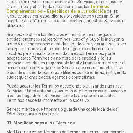
jurisdicción desde la cual accede a los Servicios, o hace uso de
los mismos, y el resto de estos Términos, los
Términos
Complementarios – Específicos de la Jurisdicción
de las
jurisdicciones correspondientes prevalecerán y regirán. Si no
acepta estos Términos, no debe acceder a nuestros Servicios ni
utilizarlos.
Si accede o utiliza los Servicios en nombre de un negocio o
entidad, entonces (a) los términos “usted” y “suyo” lo incluyen a
usted y a dicho negocio o entidad, (b) declara y garantiza que es
un representante autorizado del negocio o entidad con la
facultad para vincular a la entidad a estos Términos, y que
acepta estos Términos en nombre de la entidad, y (c) su
negocio o entidad es responsable legal y financieramente por el
acceso o uso que haga de los Servicios, así como por el acceso
o uso de su cuenta por otras afiliadas con su entidad, incluyendo
cualesquier empleados, agentes o contratistas.
Puede aceptar los Términos accediendo o utilizando nuestros
Servicios. Usted entiende y acuerda que trataremos su acceso o
uso que haga de los Servicios como la aceptación de estos
Términos desde tal momento en lo sucesivo.
Se recomienda que imprima o guarde una copia local de los
Términos para sus registros.
03. Modificaciones a los Términos
Modificamos estos Términos de tiempo en tiempo, por ejemplo