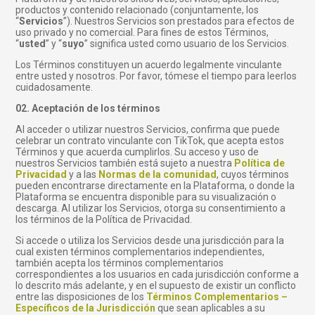
productos y contenido relacionado (conjuntamente, los
“
Servicios
”). Nuestros Servicios son prestados para efectos de
uso privado y no comercial. Para fines de estos Términos,
“
usted
” y “
suyo
” significa usted como usuario de los Servicios.
Los Términos constituyen un acuerdo legalmente vinculante
entre usted y nosotros. Por favor, tómese el tiempo para leerlos
cuidadosamente.
02. Aceptación de los términos
Al acceder o utilizar nuestros Servicios, confirma que puede
celebrar un contrato vinculante con TikTok, que acepta estos
Términos y que acuerda cumplirlos. Su acceso y uso de
nuestros Servicios también está sujeto a nuestra
Política de
Pr
ivacidad
y a las
Normas de la com
unidad
, cuyos términos
pueden encontrarse directamente en la Plataforma, o donde la
Plataforma se encuentra disponible para su visualización o
descarga. Al utilizar los Servicios, otorga su consentimiento a
los términos de la Política de Privacidad.
Si accede o utiliza los Servicios desde una jurisdicción para la
cual existen términos complementarios independientes,
también acepta los términos complementarios
correspondientes a los usuarios en cada jurisdicción conforme a
lo descrito más adelante, y en el supuesto de existir un conflicto
entre las disposiciones de los
Términos Complementarios –
Específicos de la Jurisdicción
que sean aplicables a su