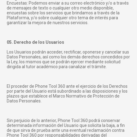
Encuestas: Podemos enviar a su correo electrónico y/o a través
de mensajes de texto o cualquier otro medio disponible,
encuestas sobre los servicios que brindamos a través de la
Plataforma, y/o sobre cualquier otro tema de interés para
garantizar la mejora de nuestros servicios.
05. Derecho de los Usuarios
Los Usuarios podrán acceder, rectificar, oponerse y cancelar sus
Datos Personales, así como los demás derechos concedidos por
la Ley, los mismos que se podrán ejercer mediante solicitud
dirigida al tutor académico para canalizar el trámite.
El proceder de Phone Tool 360 ante el ejercicio de los Derechos
por parte del Usuario está subordinado a las disposiciones y los
plazos que establece el Marco Normativo de Protección de
Datos Personales.
Sin perjuicio de lo anterior, Phone Tool 360 podrá conservar
determinada información del Usuario que solicita la baja, a fin
de que sirva de prueba ante una eventual reclamación contra
Phone Tool 360 por responsabilidades derivadas del