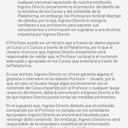
cualquier personal capacitado de nuestra institución.
Ingreso Directo únicamente es el productor del diseño de
la temática de los Cursos y del contenido de la
Plataforma, sin embargo, los Profesores tendrán libertad
de cátedra, por lo que, Ingreso Directo le otorga la
confianza a sus profesores para exponer sus
conocimientos e información sin sujetarse a una doctrina
impuesta por Ingreso Directo.
El Profesor puede ser un tercero que a través de clases expone
un Curso y/o Cursos a través de la Plataforma, por lo que el
Usuario reconoce que, Ingreso Directo únicamente será
responsable de validar que, el Profesor comparta el contenido
adecuado y apropiado en los Cursos que enseñará a través de
la Plataforma.
En ese sentido, Ingreso Directo no ofrece garantía alguna ni
gestiona o interviene en la relación Profesor – Usuario, por lo
que, en caso el Usuario tenga algún inconveniente con el
contenido del Curso impartido por el Profesor o cualquier queja
respecto del mismo, deberá comunicarlo a Ingreso Directo a fin
de que Ingreso Directo pueda tomar las medidas pertinentes.
En el supuesto que, Ingreso Directo detecte que el contenido
compartido por el Profesor no cumpla con los estándares
apropiados, Ingreso Directo se encontrará facultado para
restringir dicho contenido. Sin embargo, Ingreso Directo no será
responsable de la veracidad o exactitud de la información