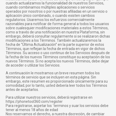
cuando actualizamos la funcionalidad de nuestros Servicios,
cuando combinamos múltiples aplicaciones o servicios
operados por nosotros o por nuestras afiliadas en un servicio o
aplicación único combinado, o cuando existen cambios
regulatorios. Usaremos los esfuerzos comercialmente
razonables para notificar de forma general a todos los usuarios
sobre cualesquier modificaciones materiales a estos Términos,
como a través de una notificación en nuestra Plataforma, sin
embargo, deberá consultar regularmente si se realizaron dichas
modificaciones a los Términos. También actualizaremos la
fecha de “Última Actualización” en la parte superior de estos
Términos, que reflejan la fecha de entrada en vigor de dichos
Términos. Su acceso o uso continuo de los Servicios después de
la fecha de los nuevos Términos constituye su aceptación de los
nuevos Términos. Si no acepta los nuevos Términos, debe dejar
de acceder o utilizar los Servicios.
A continuación le mostramos un breve resumen todos los
términos de servicio que se incluyen en esta página. Sin
embargo, este resumen es proporcionado únicamente para su
comodidad; por lo tanto, usted debería leer todos los Términos
antes de aceptarlos.
Para utilizar nuestros servicios, deberá registrarse en
https://phonetool360.com/register
Para registrarse, acpetar los ´terminos y suar los servicios debe
tener al menos 18 años de edad
Nos reservamos el derecho, a nuestra discreción, de cambiar