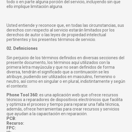
todo o en parte alguna porción del servicio, incluyendo sin que
ello implique limitación alguna.
Usted entiende y reconoce que, en todas las circunstancias, sus
derechos con respecto al servicio estarán limitados por los
derechos de autor o las leyes de propiedad intelectual
pertinentes y los presentes términos de servicio.
02. Definiciones
Sin perjuicio de los términos definidos en diversas secciones del
presente documento, los términos aquí utilizados con la
primera letra mayúscula y que no sean definidos de forma
diversa, tendrán el significado que a continuación se les
atribuye, pudiendo ser utilizados en masculino, femenino o
neutro, así como en singular o en plural, indistintamente y según
el contexto:
Phone Tool 360:
es una aplicación web que ofrece recursos
técnicos a reparadores de dispositivos electrónicos que facilita
y optimiza el proceso y tiempo para reparar una falla técnica,
además, ofrece herramientas para crear recursos y servicios
que ayudan a la capaictación en reparación.
PCB:
Recurso:
FPC: