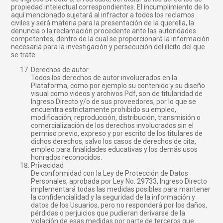
propiedad intelectual correspondientes. El incumplimiento de lo
aquí mencionado sujetará al infractor a todos los reclamos
civiles y será materia para la presentación de la querella, la
denuncia o la reclamación procedente ante las autoridades
competentes, dentro de la cual se proporcionará la información
necesaria para la investigación y persecución del ilícito del que
se trate.
Derechos de autor
Todos los derechos de autor involucrados en la
Plataforma, como por ejemplo su contenido y su diseño
visual como videos y archivos Pdf, son de titularidad de
Ingreso Directo y/o de sus proveedores, por lo que se
encuentra estrictamente prohibido su empleo,
modificación, reproducción, distribución, transmisión o
comercialización de los derechos involucrados sin el
permiso previo, expreso y por escrito de los titulares de
dichos derechos, salvo los casos de derechos de cita,
empleo para finalidades educativas y los demás usos
honrados reconocidos.
Privacidad
De conformidad con la Ley de Protección de Datos
Personales, aprobada por Ley No. 29733, Ingreso Directo
implementará todas las medidas posibles para mantener
la confidencialidad y la seguridad de la información y
datos de los Usuarios, pero no responderá por los daños,
pérdidas o perjuicios que pudieran derivarse de la
violación de esas medidas por parte de terceros que