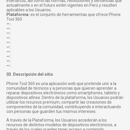
interdictos, así como las normas, resoluciones y sentencias que
actualmente o en el futuro estén vigentes en Perú y resulten
aplicables a los Usuarios.
Plataforma:
es el conjunto de herramientas que ofrece Phone
Tool 360
—:
—:
—:
—:
—:
—:
—:
—:
—:
—:
03. Descripción del sitio
Phone Tool 360 es una aplicación web que pretende unir a la
comunidad de técnicos y a personas que quieren aprender a
reparar dispositivos electrónicos como smartphones, tablets y
dispositivos afines. Dentro de la plataforma, los Usuarios podrán
utilizar los recursos premium, compartir las creaciones de
componentes de la comunidad, contirbuyendo e interactuando
con personas que guarden tus mismos intereses.
A través de la Plataforma, los Usuarios accederán a los
recursos de distintos modelos de dispositivos electrónicos, a
través de los cuales pueden tener acceso a contenido