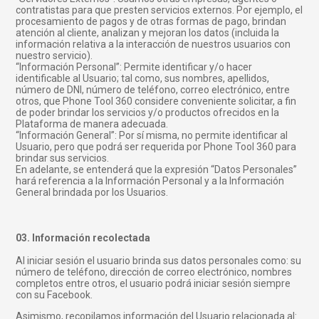
contratistas para que presten servicios externos. Por ejemplo, el
procesamiento de pagos y de otras formas de pago, brindan
atención al cliente, analizan y mejoran los datos (incluida la
información relativa a la interacción de nuestros usuarios con
nuestro servicio).
“Información Personal”: Permite identificar y/o hacer
identificable al Usuario; tal como, sus nombres, apellidos,
número de DNI, número de teléfono, correo electrónico, entre
otros, que Phone Tool 360 considere conveniente solicitar, a fin
de poder brindar los servicios y/o productos ofrecidos en la
Plataforma de manera adecuada.
“Información General”: Por sí misma, no permite identificar al
Usuario, pero que podrá ser requerida por Phone Tool 360 para
brindar sus servicios.
En adelante, se entenderá que la expresión “Datos Personales”
hará referencia a la Información Personal y a la Información
General brindada por los Usuarios.
03. Información recolectada
Al iniciar sesión el usuario brinda sus datos personales como: su
número de teléfono, dirección de correo electrónico, nombres
completos entre otros, el usuario podrá iniciar sesión siempre
con su Facebook.
Asimismo, recopilamos información del Usuario relacionada al: