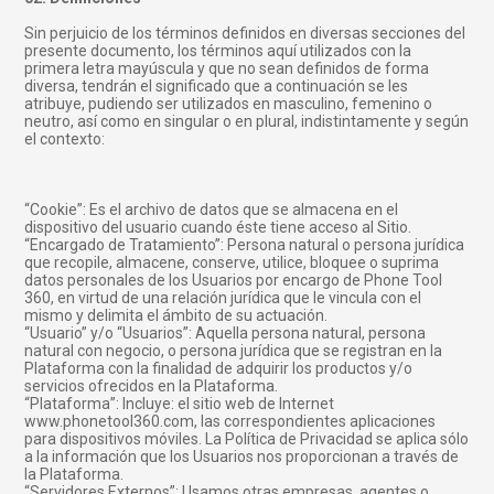
Sin perjuicio de los términos definidos en diversas secciones del
presente documento, los términos aquí utilizados con la
primera letra mayúscula y que no sean definidos de forma
diversa, tendrán el significado que a continuación se les
atribuye, pudiendo ser utilizados en masculino, femenino o
neutro, así como en singular o en plural, indistintamente y según
el contexto:
“Cookie”: Es el archivo de datos que se almacena en el
dispositivo del usuario cuando éste tiene acceso al Sitio.
“Encargado de Tratamiento”: Persona natural o persona jurídica
que recopile, almacene, conserve, utilice, bloquee o suprima
datos personales de los Usuarios por encargo de Phone Tool
360, en virtud de una relación jurídica que le vincula con el
mismo y delimita el ámbito de su actuación.
“Usuario” y/o “Usuarios”: Aquella persona natural, persona
natural con negocio, o persona jurídica que se registran en la
Plataforma con la finalidad de adquirir los productos y/o
servicios ofrecidos en la Plataforma.
“Plataforma”: Incluye: el sitio web de Internet
www.phonetool360.com, las correspondientes aplicaciones
para dispositivos móviles. La Política de Privacidad se aplica sólo
a la información que los Usuarios nos proporcionan a través de
la Plataforma.
“Servidores Externos”: Usamos otras empresas, agentes o