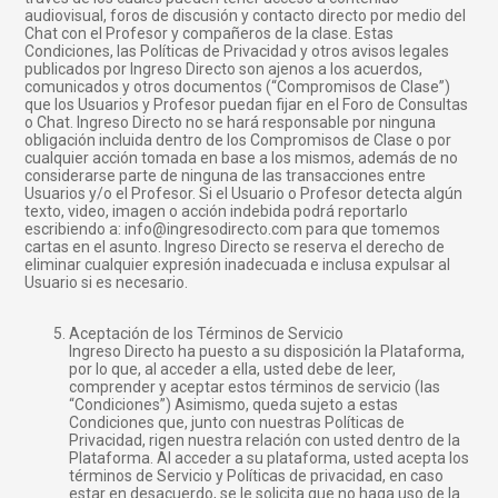
audiovisual, foros de discusión y contacto directo por medio del
Chat con el Profesor y compañeros de la clase. Estas
Condiciones, las Políticas de Privacidad y otros avisos legales
publicados por Ingreso Directo son ajenos a los acuerdos,
comunicados y otros documentos (“Compromisos de Clase”)
que los Usuarios y Profesor puedan fijar en el Foro de Consultas
o Chat. Ingreso Directo no se hará responsable por ninguna
obligación incluida dentro de los Compromisos de Clase o por
cualquier acción tomada en base a los mismos, además de no
considerarse parte de ninguna de las transacciones entre
Usuarios y/o el Profesor. Si el Usuario o Profesor detecta algún
texto, video, imagen o acción indebida podrá reportarlo
escribiendo a: info@ingresodirecto.com para que tomemos
cartas en el asunto. Ingreso Directo se reserva el derecho de
eliminar cualquier expresión inadecuada e inclusa expulsar al
Usuario si es necesario.
Aceptación de los Términos de Servicio
Ingreso Directo ha puesto a su disposición la Plataforma,
por lo que, al acceder a ella, usted debe de leer,
comprender y aceptar estos términos de servicio (las
“Condiciones”) Asimismo, queda sujeto a estas
Condiciones que, junto con nuestras Políticas de
Privacidad, rigen nuestra relación con usted dentro de la
Plataforma. Al acceder a su plataforma, usted acepta los
términos de Servicio y Políticas de privacidad, en caso
estar en desacuerdo, se le solicita que no haga uso de la