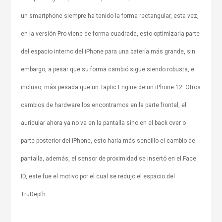
un smartphone siempre ha tenido la forma rectangular, esta vez,
en la versión Pro viene de forma cuadrada, esto optimizaría parte
del espacio interno del iPhone para una batería más grande, sin
embargo, a pesar que su forma cambió sigue siendo robusta, e
incluso, más pesada que un Taptic Engine de un iPhone 12. Otros
cambios de hardware los encontramos en la parte frontal, el
auricular ahora ya no va en la pantalla sino en el back over o
parte posterior del iPhone, esto haría más sencillo el cambio de
pantalla, además, el sensor de proximidad se insertó en el Face
ID, este fue el motivo por el cual se redujo el espacio del
TruDepth.