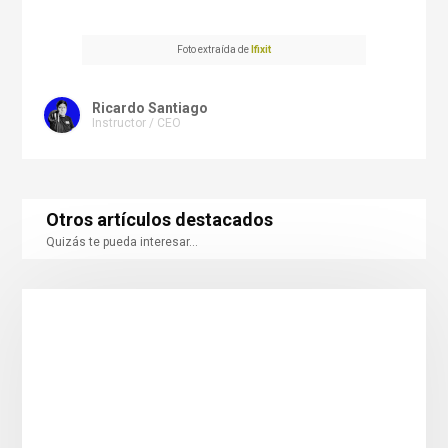
Foto extraída de
Ifixit
Ricardo Santiago
Instructor / CEO
Otros artículos destacados
Quizás te pueda interesar...