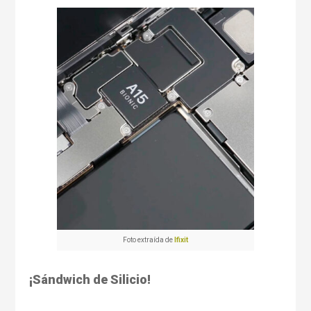
Foto extraída de
Ifixit
¡Sándwich de Silicio!