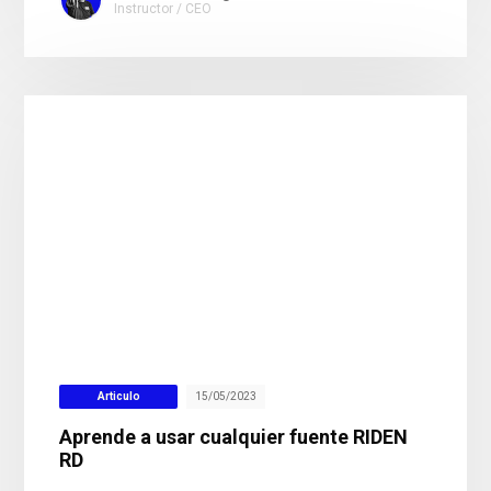
Instructor / CEO
Articulo
15/05/2023
Aprende a usar cualquier fuente RIDEN
RD