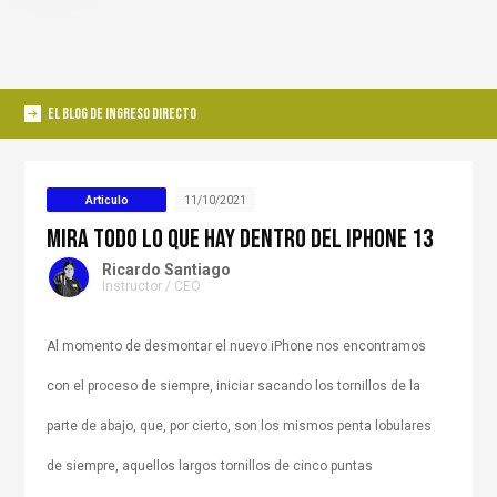
EL BLOG DE INGRESO DIRECTO
Articulo
11/10/2021
Mira todo lo que hay dentro del iPhone 13
Ricardo Santiago
Instructor / CEO
Al momento de desmontar el nuevo iPhone nos encontramos
con el proceso de siempre, iniciar sacando los tornillos de la
parte de abajo, que, por cierto, son los mismos penta lobulares
de siempre, aquellos largos tornillos de cinco puntas