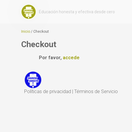
Educación honesta y efectiva desde cero
Inicio
/
Checkout
Checkout
Por favor,
accede
Políticas de privacidad
|
Términos de Servicio